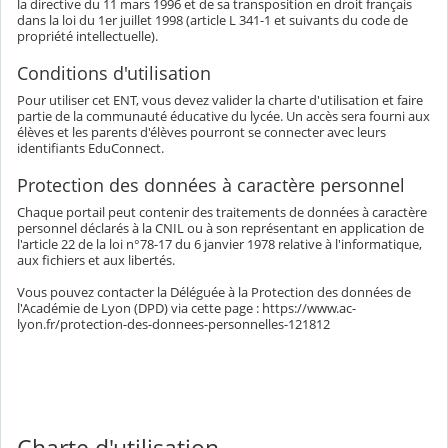
la directive du 11 mars 1996 et de sa transposition en droit français
dans la loi du 1er juillet 1998 (article L 341-1 et suivants du code de
propriété intellectuelle).
Conditions d'utilisation
Pour utiliser cet ENT, vous devez valider la charte d'utilisation et faire
partie de la communauté éducative du lycée. Un accès sera fourni aux
élèves et les parents d'élèves pourront se connecter avec leurs
identifiants EduConnect.
Protection des données à caractère personnel
Chaque portail peut contenir des traitements de données à caractère
personnel déclarés à la CNIL ou à son représentant en application de
l'article 22 de la loi n°78-17 du 6 janvier 1978 relative à l'informatique,
aux fichiers et aux libertés.
Vous pouvez contacter la Déléguée à la Protection des données de
l'Académie de Lyon (DPD) via cette page : https://www.ac-
lyon.fr/protection-des-donnees-personnelles-121812