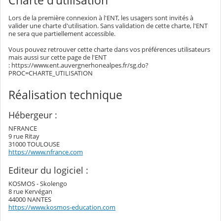
Charte d'utilisation
Lors de la première connexion à l'ENT, les usagers sont invités à
valider une charte d'utilisation. Sans validation de cette charte, l'ENT
ne sera que partiellement accessible.
Vous pouvez retrouver cette charte dans vos préférences utilisateurs
mais aussi sur cette page de l'ENT
: https://www.ent.auvergnerhonealpes.fr/sg.do?
PROC=CHARTE_UTILISATION
Réalisation technique
Hébergeur :
NFRANCE
9 rue Ritay
31000 TOULOUSE
https://www.nfrance.com
Editeur du logiciel :
KOSMOS - Skolengo
8 rue Kervégan
44000 NANTES
https://www.kosmos-education.com