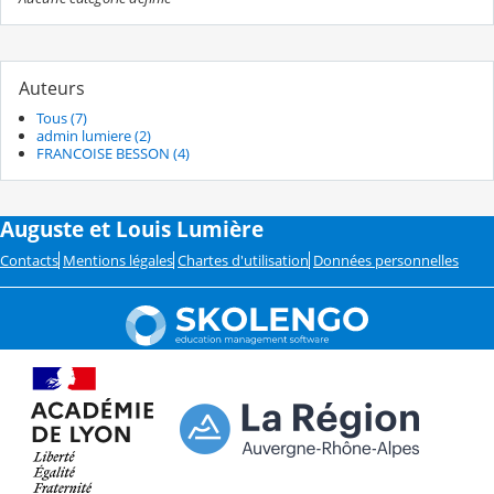
Auteurs
Tous (7)
admin lumiere (2)
FRANCOISE BESSON (4)
Auguste et Louis Lumière
Contacts
Mentions légales
Chartes d'utilisation
Données personnelles