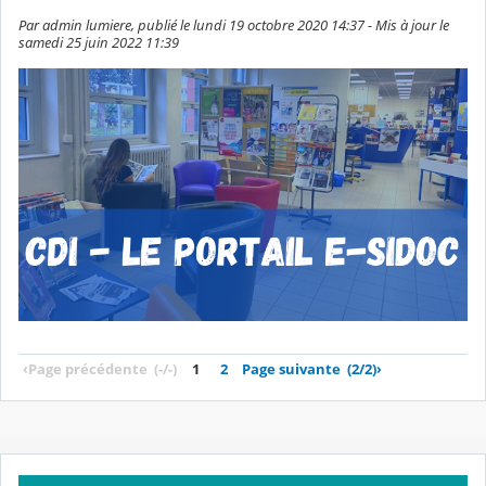
Par admin lumiere, publié le lundi 19 octobre 2020 14:37 - Mis à jour le
samedi 25 juin 2022 11:39
‹
Page précédente
(-/-)
1
2
Page suivante
(2/2)
›