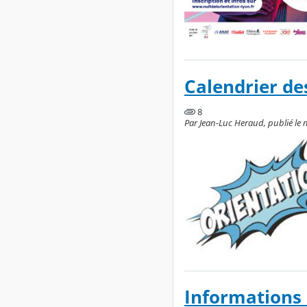
Calendrier de
8
Par Jean-Luc Heraud, publié le
Informations 