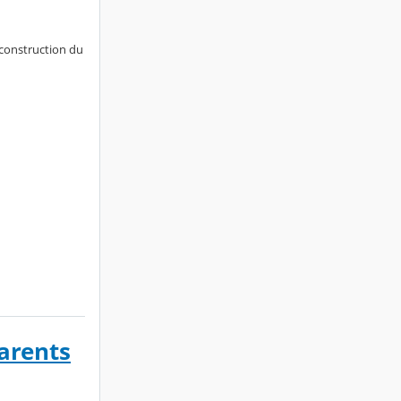
 construction du
parents