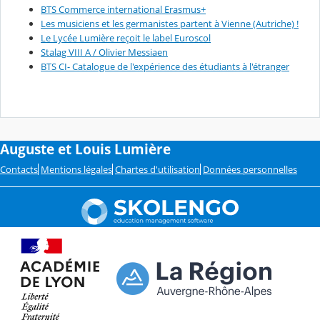
BTS Commerce international Erasmus+
Les musiciens et les germanistes partent à Vienne (Autriche) !
Le Lycée Lumière reçoit le label Euroscol
Stalag VIII A / Olivier Messiaen
BTS CI- Catalogue de l'expérience des étudiants à l'étranger
Auguste et Louis Lumière
Contacts
Mentions légales
Chartes d'utilisation
Données personnelles