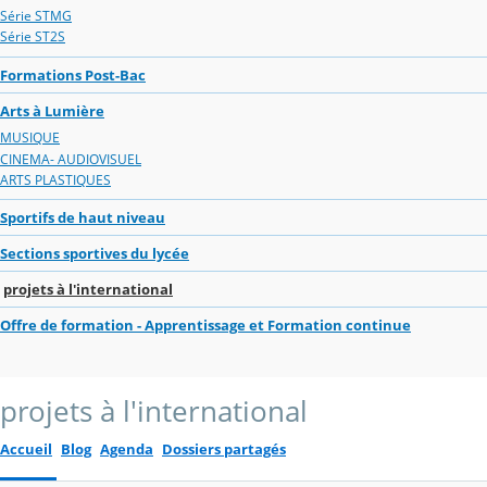
Série STMG
Série ST2S
Formations Post-Bac
Arts à Lumière
MUSIQUE
CINEMA- AUDIOVISUEL
ARTS PLASTIQUES
Sportifs de haut niveau
Sections sportives du lycée
projets à l'international
Offre de formation - Apprentissage et Formation continue
projets à l'international
Accueil
Blog
Agenda
Dossiers partagés