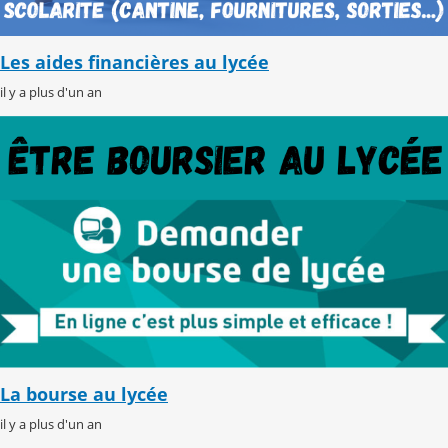
Les aides financières au lycée
il y a plus d'un an
La bourse au lycée
il y a plus d'un an