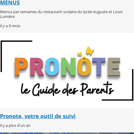
MENUS
Menus par semaines du restaurant scolaire du lycée Auguste et Louis
Lumière
il y a 9 mois
Pronote, votre outil de suivi
il y a plus d'un an