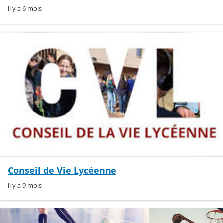
il y a 6 mois
Conseil de Vie Lycéenne
il y a 9 mois