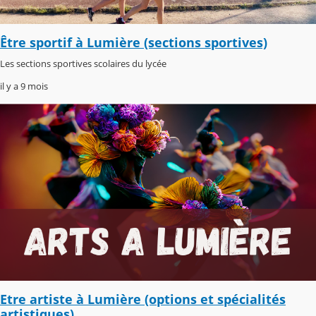
Être sportif à Lumière (sections sportives)
Les sections sportives scolaires du lycée
il y a 9 mois
Etre artiste à Lumière (options et spécialités
artistiques)