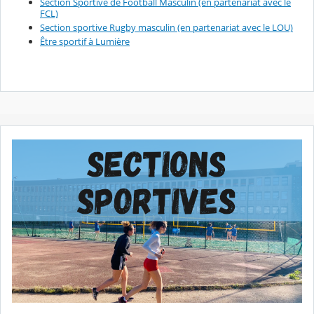
Section Sportive de Football Masculin (en partenariat avec le
FCL)
Section sportive Rugby masculin (en partenariat avec le LOU)
Être sportif à Lumière