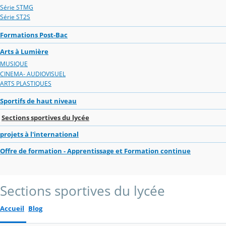
Série STMG
Série ST2S
Formations Post-Bac
Arts à Lumière
MUSIQUE
CINEMA- AUDIOVISUEL
ARTS PLASTIQUES
Sportifs de haut niveau
Sections sportives du lycée
projets à l'international
Offre de formation - Apprentissage et Formation continue
Sections sportives du lycée
Accueil
Blog