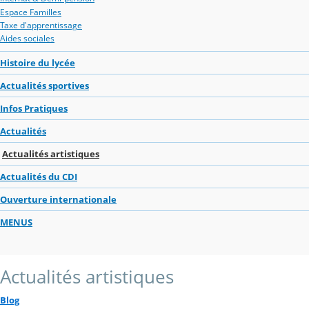
Espace Familles
Taxe d'apprentissage
Aides sociales
Histoire du lycée
Actualités sportives
Infos Pratiques
Actualités
Actualités artistiques
Actualités du CDI
Ouverture internationale
MENUS
Actualités artistiques
Blog