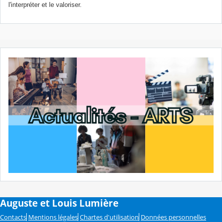
l'interpréter et le valoriser.
Auguste et Louis Lumière
Contacts
Mentions légales
Chartes d'utilisation
Données personnelles