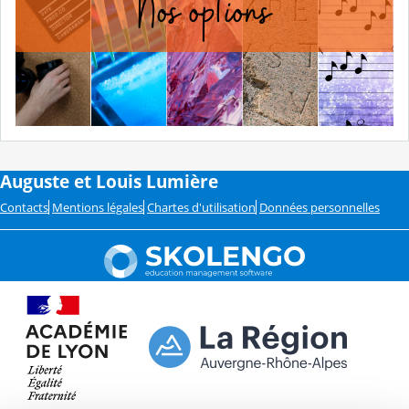
Auguste et Louis Lumière
Contacts
Mentions légales
Chartes d'utilisation
Données personnelles