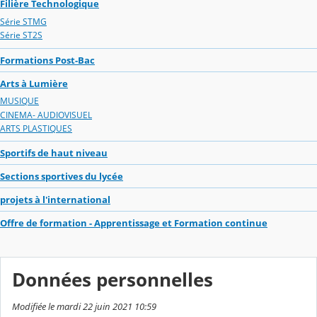
Filière Technologique
Série STMG
Série ST2S
Formations Post-Bac
Arts à Lumière
MUSIQUE
CINEMA- AUDIOVISUEL
ARTS PLASTIQUES
Sportifs de haut niveau
Sections sportives du lycée
projets à l'international
Offre de formation - Apprentissage et Formation continue
Données personnelles
Modifiée le mardi 22 juin 2021 10:59